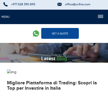
+971 528 390 895
office@ccfins.com
MENU
GET A QUOTE
Latest
Blog
Migliore Piattaforma di Trading: Scopri la
Top per Investire in Italia