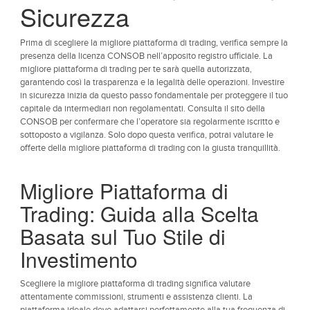
Sicurezza
Prima di scegliere la migliore piattaforma di trading, verifica sempre la
presenza della licenza CONSOB nell’apposito registro ufficiale. La
migliore piattaforma di trading per te sarà quella autorizzata,
garantendo così la trasparenza e la legalità delle operazioni. Investire
in sicurezza inizia da questo passo fondamentale per proteggere il tuo
capitale da intermediari non regolamentati. Consulta il sito della
CONSOB per confermare che l’operatore sia regolarmente iscritto e
sottoposto a vigilanza. Solo dopo questa verifica, potrai valutare le
offerte della migliore piattaforma di trading con la giusta tranquillità.
Migliore Piattaforma di
Trading: Guida alla Scelta
Basata sul Tuo Stile di
Investimento
Scegliere la migliore piattaforma di trading significa valutare
attentamente commissioni, strumenti e assistenza clienti. La
piattaforma ideale deve adattarsi perfettamente alla tua frequenza di