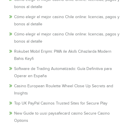
bonos al detalle
Cómo elegir el mejor casino Chile online: licencias, pagos y
bonos al detalle
Cómo elegir el mejor casino Chile online: licencias, pagos y
bonos al detalle
Rokubet Mobil Erişimi: PWA ile Akıllı Cihazlarda Modern
Bahis Keyfi
Software de Trading Automatizado: Guía Definitiva para
Operar en España
Casino European Roulette Wheel Close Up Secrets and
Insights
Top UK PayPal Casinos Trusted Sites for Secure Play
New Guide to uusi paysafecard casino Secure Casino
Options