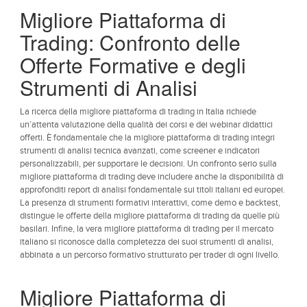
Migliore Piattaforma di
Trading: Confronto delle
Offerte Formative e degli
Strumenti di Analisi
La ricerca della migliore piattaforma di trading in Italia richiede
un’attenta valutazione della qualità dei corsi e dei webinar didattici
offerti. È fondamentale che la migliore piattaforma di trading integri
strumenti di analisi tecnica avanzati, come screener e indicatori
personalizzabili, per supportare le decisioni. Un confronto serio sulla
migliore piattaforma di trading deve includere anche la disponibilità di
approfonditi report di analisi fondamentale sui titoli italiani ed europei.
La presenza di strumenti formativi interattivi, come demo e backtest,
distingue le offerte della migliore piattaforma di trading da quelle più
basilari. Infine, la vera migliore piattaforma di trading per il mercato
italiano si riconosce dalla completezza dei suoi strumenti di analisi,
abbinata a un percorso formativo strutturato per trader di ogni livello.
Migliore Piattaforma di