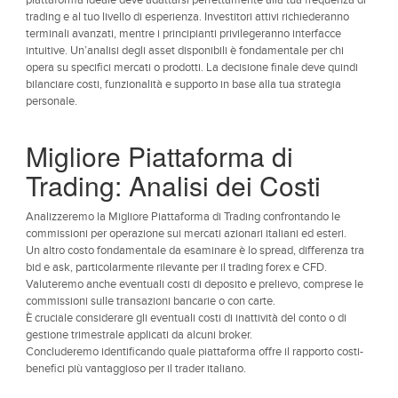
trading e al tuo livello di esperienza. Investitori attivi richiederanno
terminali avanzati, mentre i principianti privilegeranno interfacce
intuitive. Un’analisi degli asset disponibili è fondamentale per chi
opera su specifici mercati o prodotti. La decisione finale deve quindi
bilanciare costi, funzionalità e supporto in base alla tua strategia
personale.
Migliore Piattaforma di
Trading: Analisi dei Costi
Analizzeremo la Migliore Piattaforma di Trading confrontando le
commissioni per operazione sui mercati azionari italiani ed esteri.
Un altro costo fondamentale da esaminare è lo spread, differenza tra
bid e ask, particolarmente rilevante per il trading forex e CFD.
Valuteremo anche eventuali costi di deposito e prelievo, comprese le
commissioni sulle transazioni bancarie o con carte.
È cruciale considerare gli eventuali costi di inattività del conto o di
gestione trimestrale applicati da alcuni broker.
Concluderemo identificando quale piattaforma offre il rapporto costi-
benefici più vantaggioso per il trader italiano.