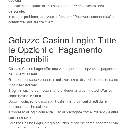
dedicati.
Cliccate sul pulsante di accesso per entrare nella vostra area
personale.
In caso di problemi, utilizzate la funzione “Password dimenticata” o
contattate l’assistenza clienti.
Golazzo Casino Login: Tutte
le Opzioni di Pagamento
Disponibili
Golazzo Casino Login offre una vasta gamma di opzioni di pagamento
per i clienti italiani.
Gli utenti possono accedere e utilizzare carte di credito e debito come
Visa e Mastercard.
Il login al casino permette anche di depositare con metodi eWallet
come PayPal e Skrill.
Dopo il login, sono disponibili trasferimenti bancari diretti dalle
principali banche italiane.
Il processo di login consente l’uso di prepagate come Postepay e altre
carte ricaricabili.
Golazzo Casino Login integra soluzioni moderne come pagamenti via