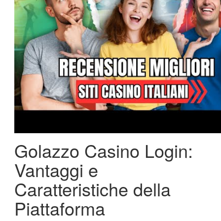
Golazzo Casino Login:
Vantaggi e
Caratteristiche della
Piattaforma