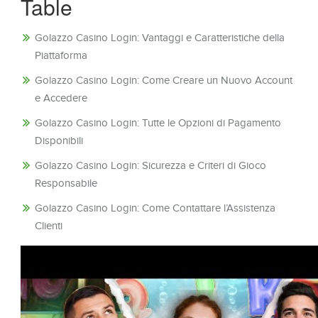
Table
Golazzo Casino Login: Vantaggi e Caratteristiche della
Piattaforma
Golazzo Casino Login: Come Creare un Nuovo Account
e Accedere
Golazzo Casino Login: Tutte le Opzioni di Pagamento
Disponibili
Golazzo Casino Login: Sicurezza e Criteri di Gioco
Responsabile
Golazzo Casino Login: Come Contattare l’Assistenza
Clienti