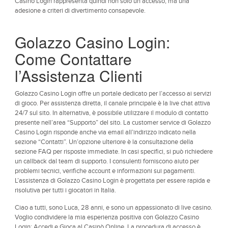
Casino Login rappresenta quindi non solo un accesso, ma una
adesione a criteri di divertimento consapevole.
Golazzo Casino Login:
Come Contattare
l’Assistenza Clienti
Golazzo Casino Login offre un portale dedicato per l’accesso ai servizi
di gioco. Per assistenza diretta, il canale principale è la live chat attiva
24/7 sul sito. In alternativa, è possibile utilizzare il modulo di contatto
presente nell’area “Supporto” del sito. La customer service di Golazzo
Casino Login risponde anche via email all’indirizzo indicato nella
sezione “Contatti”. Un’opzione ulteriore è la consultazione della
sezione FAQ per risposte immediate. In casi specifici, si può richiedere
un callback dal team di supporto. I consulenti forniscono aiuto per
problemi tecnici, verifiche account e informazioni sui pagamenti.
L’assistenza di Golazzo Casino Login è progettata per essere rapida e
risolutiva per tutti i giocatori in Italia.
Ciao a tutti, sono Luca, 28 anni, e sono un appassionato di live casino.
Voglio condividere la mia esperienza positiva con Golazzo Casino
Login: Accedi e Gioca al Casinò Online. La procedura di accesso è